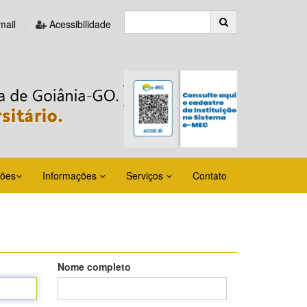
ail
Acessibilidade
ções
Informações
Serviços
Contato
Nome completo