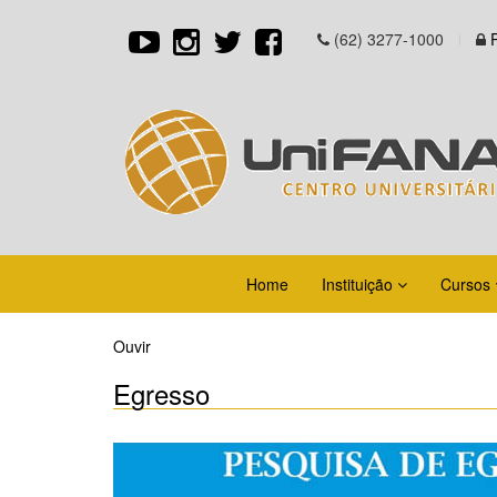
(62) 3277-1000
Home
Instituição
Cursos
Ouvir
Egresso