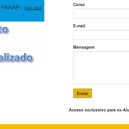
Curso
E-mail
Mensagem
Enviar
Acesso exclussivo para ex-Al