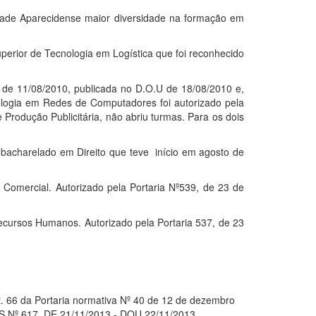
edade Aparecidense maior diversidade na formação em
erior de Tecnologia em Logística que foi reconhecido
 de 11/08/2010, publicada no D.O.U de 18/08/2010 e,
logia em Redes de Computadores foi autorizado pela
rodução Publicitária, não abriu turmas. Para os dois
 bacharelado em Direito que teve início em agosto de
 Comercial. Autorizado pela Portaria Nº539, de 23 de
Recursos Humanos. Autorizado pela Portaria 537, de 23
. 66 da Portaria normativa Nº 40 de 12 de dezembro
S Nº 617, DE 21/11/2013 - DOU 22/11/2013,