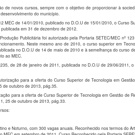
ão de novos cursos, sempre com o objetivo de proporcionar à soci
o desenvolvimento do município.
12 MEC de 14/01/2010, publicado no D.O.U de 15/01/2010, o Curso Sup
, publicada em 31 de dezembro de 2012.
Produção Publicitária foi autorizado pela Portaria SETEC/MEC nº 123
funcionamento. Neste mesmo ano de 2010, o curso superior em Tecno
licada no D.O.U de 14 de maio de 2010 e à semelhança do curso de P
unto ao MEC.
235, de 28 de janeiro de 2011, publicada no D.O.U de 29/06/2011, o
autorização para a oferta do Curso Superior de Tecnologia em Gestão
5 de outubro de 2013, pág.35.
rização para a oferta de Curso Superior de Tecnologia em Gestão de 
1, 25 de outubro de 2013, pág.33.
ursos:
tino e Noturno, com 300 vagas anuais. Reconhecido nos termos do Art
ção MEC em setembro de 2011. Curso Reconhecido pela Portaria SERE