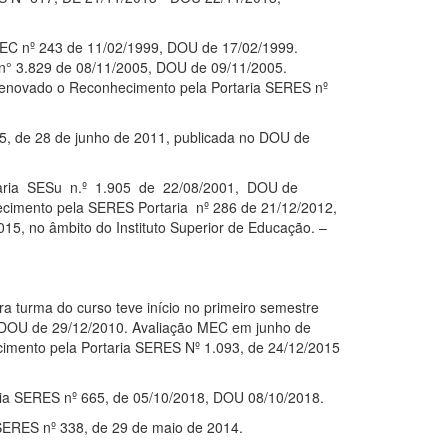
 MEC nº 243 de 11/02/1999, DOU de 17/02/1999.
n° 3.829 de 08/11/2005, DOU de 09/11/2005.
Renovado o Reconhecimento pela Portaria SERES nº
35, de 28 de junho de 2011, publicada no DOU de
portaria SESu n.º 1.905 de 22/08/2001, DOU de
imento pela SERES Portaria nº 286 de 21/12/2012,
5, no âmbito do Instituto Superior de Educação. –
ra turma do curso teve início no primeiro semestre
no DOU de 29/12/2010. Avaliação MEC em junho de
imento pela Portaria SERES Nº 1.093, de 24/12/2015
aria SERES nº 665, de 05/10/2018, DOU 08/10/2018.
 SERES nº 338, de 29 de maio de 2014.