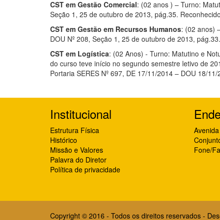
CST em Gestão Comercial
: (02 anos ) – Turno: Mat
Seção 1, 25 de outubro de 2013, pág.35. Reconhecid
CST em Gestão em Recursos Humanos
: (02 anos) 
DOU Nº 208, Seção 1, 25 de outubro de 2013, pág.33
CST em Logística
: (02 Anos) - Turno: Matutino e No
do curso teve início no segundo semestre letivo de
Portaria SERES Nº 697, DE 17/11/2014 – DOU 18/11/2
Institucional
Ende
Estrutura Física
Avenida 
Histórico
Conjunt
Missão e Valores
Fone/Fa
Palavra do Diretor
Política de privacidade
Copyright © 2016 - Todos os direitos reservados - De