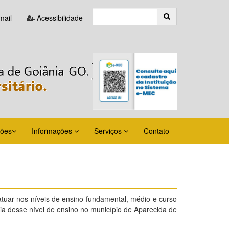
ail
Acessibilidade
ções
Informações
Serviços
Contato
tuar nos níveis de ensino fundamental, médio e curso
ncia desse nível de ensino no município de Aparecida de