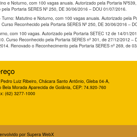
utino e Noturno, com 100 vagas anuais. Autorizado pela Portaria Nº53
o pela Portaria SERES Nº 250, DE 30/06/2016 – DOU 01/07/2016.
– Turno: Matutino e Noturno, com 100 vagas anuais. Autorizado pela P
. Curso Reconhecido pela Portaria SERES Nº 250, DE 30/06/2016 – D
turno, com 100 vagas. Autorizado pela Portaria SETEC 12 de 14/01/20
 2010. Curso Reconhecido pela Portaria SERES nº 301, de 27/12/2012
014. Renovado o Reconhecimento pela Portaria SERES nº 269, de 03/
reço
Pedro Luiz Ribeiro, Chácara Santo Antônio, Gleba 04-A,
o Bela Morada Aparecida de Goiânia, CEP: 74.920-760
x: (62) 3277-1000
senvolvido por
Supera WebX