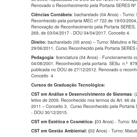
Renovado o Reconhecimento pela Portaria SERES Nº 2
Ciências Contábeis
: bacharelado (04 Anos) - Turno
Reconhecido pela portaria MEC nº 722 de 19/03/2004
Renovação de Reconhecimento pela Portaria SERES, 
269, de 03/04/2017 - DOU 04/04/2017. Conceito 4.
Direito:
bacharelado (05 anos) – Turno: Matutino e No
29/06/2011. Curso Reconhecido pela Portaria SERES n
Pedagogia
: licenciatura (04 Anos) - Funcionamento
04/08/2001. Reconhecido pela portaria SESu n.º 87
publicada no DOU de 27/12/2012. Renovado o reconhec
Conceito 4
Cursos de Graduação Tecnológica:
CST em Análise e Desenvolvimento de Sistemas
: 
letivo de 2009. Reconhecido nos termos do Art. 66 d
2011 – Conceito 3. Curso Reconhecido pela Portaria
- DOU 30/12/2015.
CST em Estética e Cosmética: (
03 Anos) - Turno: M
CST em Gestão Ambiental: (
02 Anos) - Turno: Matut