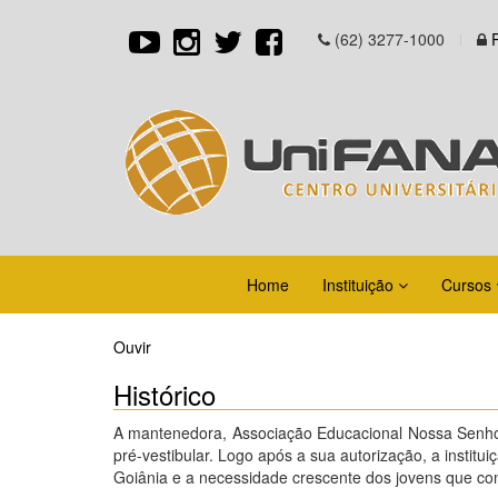
(62) 3277-1000
Home
Instituição
Cursos
Ouvir
Histórico
A mantenedora, Associação Educacional Nossa Senhora
pré-vestibular. Logo após a sua autorização, a institu
Goiânia e a necessidade crescente dos jovens que co