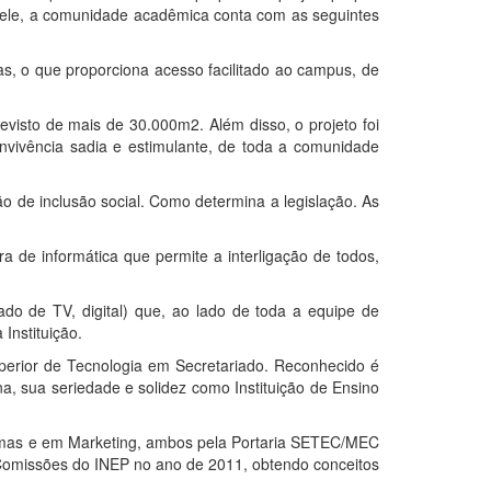
. Nele, a comunidade acadêmica conta com as seguintes
ias, o que proporciona acesso facilitado ao campus, de
evisto de mais de 30.000m2. Além disso, o projeto foi
onvivência sadia e estimulante, de toda a comunidade
 de inclusão social. Como determina a legislação. As
a de informática que permite a interligação de todos,
o de TV, digital) que, ao lado de toda a equipe de
Instituição.
perior de Tecnologia em Secretariado. Reconhecido é
 sua seriedade e solidez como Instituição de Ensino
temas e em Marketing, ambos pela Portaria SETEC/MEC
 Comissões do INEP no ano de 2011, obtendo conceitos