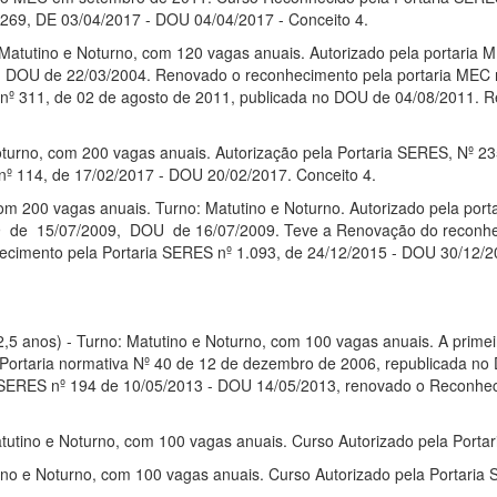
69, DE 03/04/2017 - DOU 04/04/2017 - Conceito 4.
: Matutino e Noturno, com 120 vagas anuais. Autorizado pela portaria
, DOU de 22/03/2004. Renovado o reconhecimento pela portaria MEC 
nº 311, de 02 de agosto de 2011, publicada no DOU de 04/08/2011. 
turno, com 200 vagas anuais. Autorização pela Portaria SERES, Nº 2
º 114, de 17/02/2017 - DOU 20/02/2017. Conceito 4.
 com 200 vagas anuais. Turno: Matutino e Noturno. Autorizado pela 
9 de 15/07/2009, DOU de 16/07/2009. Teve a Renovação do reconhec
imento pela Portaria SERES nº 1.093, de 24/12/2015 - DOU 30/12/201
(2,5 anos) - Turno: Matutino e Noturno, com 100 vagas anuais. A primei
a Portaria normativa Nº 40 de 12 de dezembro de 2006, republicada 
 SERES nº 194 de 10/05/2013 - DOU 14/05/2013, renovado o Reconhec
atutino e Noturno, com 100 vagas anuais. Curso Autorizado pela Port
ino e Noturno, com 100 vagas anuais. Curso Autorizado pela Portaria