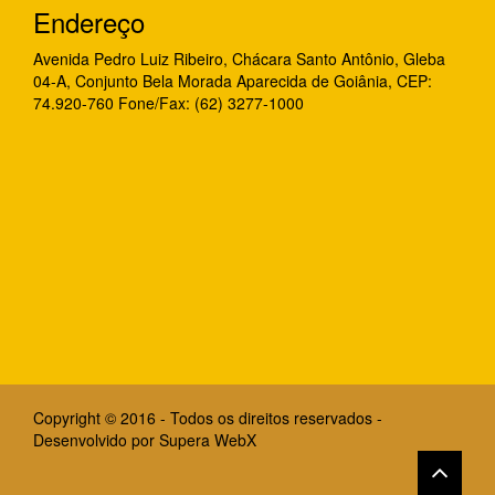
Endereço
Avenida Pedro Luiz Ribeiro, Chácara Santo Antônio, Gleba
04-A, Conjunto Bela Morada Aparecida de Goiânia, CEP:
74.920-760 Fone/Fax: (62) 3277-1000
Copyright © 2016 - Todos os direitos reservados -
Desenvolvido por
Supera WebX