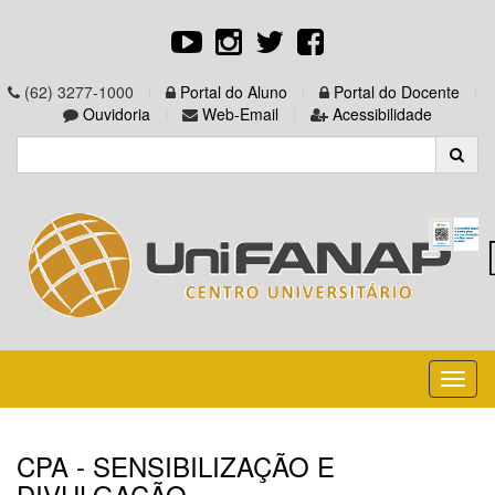
(62) 3277-1000
Portal do Aluno
Portal do Docente
Ouvidoria
Web-Email
Acessibilidade
Toggl
naviga
CPA - SENSIBILIZAÇÃO E
DIVULGAÇÃO