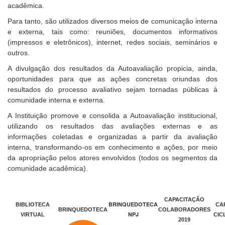
acadêmica.
Para tanto, são utilizados diversos meios de comunicação interna
e externa, tais como: reuniões, documentos informativos
(impressos e eletrônicos), internet, redes sociais, seminários e
outros.
A divulgação dos resultados da Autoavaliação propicia, ainda,
oportunidades para que as ações concretas oriundas dos
resultados do processo avaliativo sejam tornadas públicas à
comunidade interna e externa.
A Instituição promove e consolida a Autoavaliação institucional,
utilizando os resultados das avaliações externas e as
informações coletadas e organizadas a partir da avaliação
interna, transformando-os em conhecimento e ações, por meio
da apropriação pelos atores envolvidos (todos os segmentos da
comunidade acadêmica).
CAPACITAÇÃO
BRINQUEDOTECA
BIBLIOTECA
CA
BRINQUEDOTECA
COLABORADORES
NPJ
VIRTUAL
CIC
2019